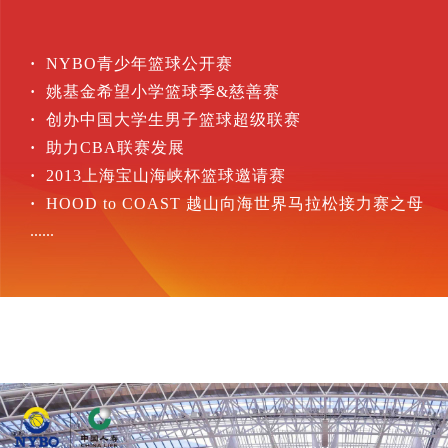
·
NYBO青少年篮球公开赛
·
姚基金希望小学篮球季&慈善赛
·
创办中国大学生男子篮球超级联赛
·
助力CBA联赛发展
·
2013上海宝山海峡杯篮球邀请赛
·
HOOD to COAST 越山向海
世界马拉松接力赛之母
......