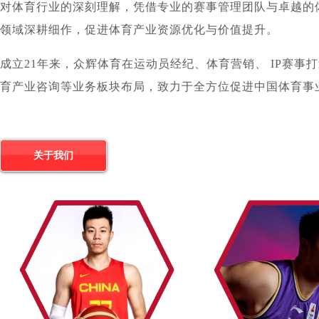
对体育行业的深刻理解，凭借专业的赛事管理团队与卓越的
领域深耕细作，促进体育产业资源优化与价值提升。
成立21年来，众辉体育在运动员经纪、体育营销、 IP赛事
育产业咨询等业务板块布局，致力于全方位促进中国体育事
关于我们