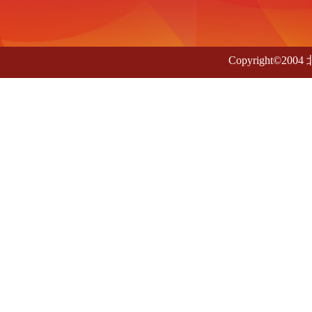
Copyright©20