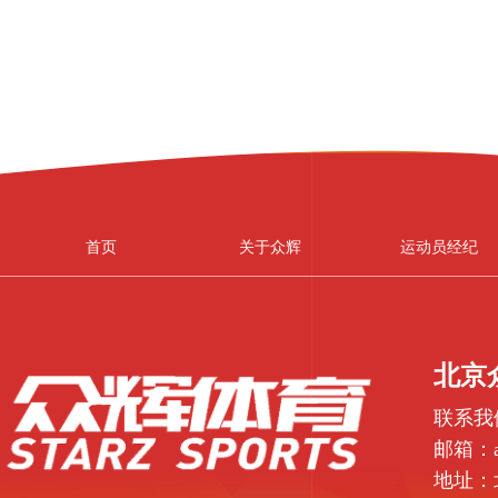
首页
关于众辉
运动员经纪
北京
联系我们：
邮箱：
地址：