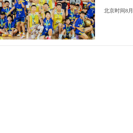
北京时间8月