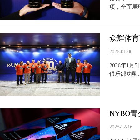
项，全面展
众辉体育
2026-01-06
2026年
俱乐部功勋
NYBO
2025-12-16